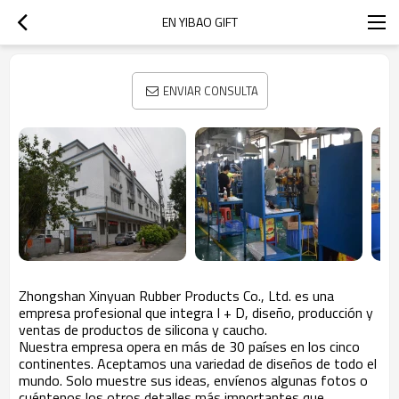
EN YIBAO GIFT
ENVIAR CONSULTA
Zhongshan Xinyuan Rubber Products Co., Ltd. es una
empresa profesional que integra I + D, diseño, producción y
ventas de productos de silicona y caucho.
Nuestra empresa opera en más de 30 países en los cinco
continentes. Aceptamos una variedad de diseños de todo el
mundo. Solo muestre sus ideas, envíenos algunas fotos o
cuéntenos los otros detalles más importantes que