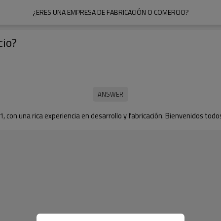
¿ERES UNA EMPRESA DE FABRICACIÓN O COMERCIO?
cio?
on una rica experiencia en desarrollo y fabricación. Bienvenidos todos 