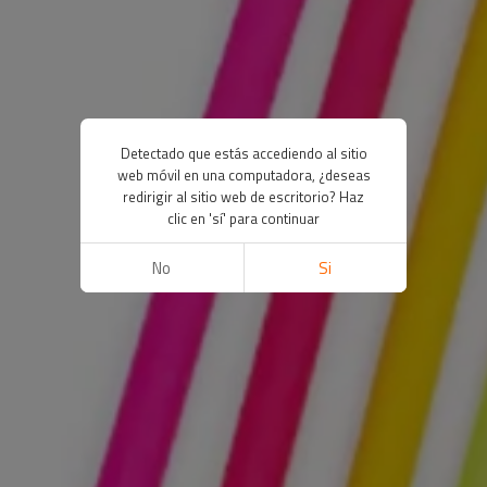
Detectado que estás accediendo al sitio
web móvil en una computadora, ¿deseas
redirigir al sitio web de escritorio? Haz
clic en 'sí' para continuar
No
Si