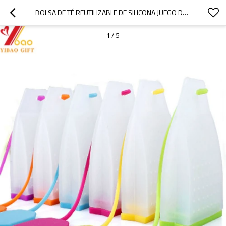
BOLSA DE TÉ REUTILIZABLE DE SILICONA JUEGO DE COLADOR DE INFUSOR DE TÉ DE SILICONA, COLOR PERSONALIZADO, SUMINISTROS PARA LA FIESTA DEL TÉ
1
/
5