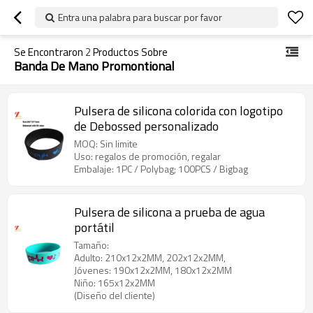
Entra una palabra para buscar por favor
Se Encontraron
2
Productos Sobre
Banda De Mano Promontional
Pulsera de silicona colorida con logotipo
de Debossed personalizado
MOQ: Sin limite
Uso: regalos de promoción, regalar
Embalaje: 1PC / Polybag; 100PCS / Bigbag
Pulsera de silicona a prueba de agua
portátil
Tamaño:
Adulto: 210x12x2MM, 202x12x2MM,
Jóvenes: 190x12x2MM, 180x12x2MM
Niño: 165x12x2MM
(Diseño del cliente)