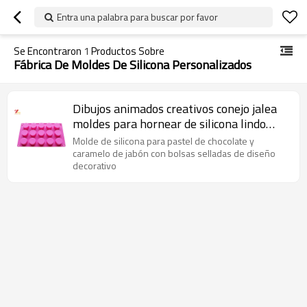
Entra una palabra para buscar por favor
Se Encontraron
1
Productos Sobre
Fábrica De Moldes De Silicona Personalizados
Dibujos animados creativos conejo jalea
moldes para hornear de silicona lindo
helado herramientas pastel de molde
Molde de silicona para pastel de chocolate y
caramelo de jabón con bolsas selladas de diseño
decorativo