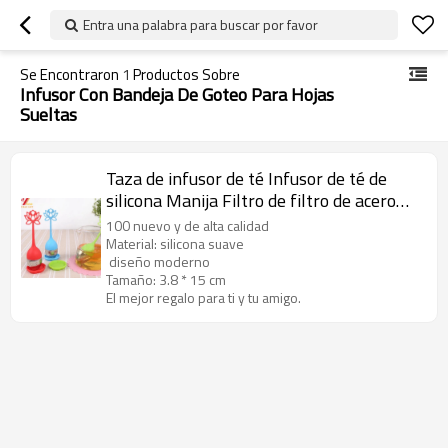
Entra una palabra para buscar por favor
Se Encontraron
1
Productos Sobre
Infusor Con Bandeja De Goteo Para Hojas
Sueltas
Taza de infusor de té Infusor de té de
silicona Manija Filtro de filtro de acero
inoxidable Infuser
100 nuevo y de alta calidad
Material: silicona suave
diseño moderno
Tamaño: 3.8 * 15 cm
El mejor regalo para ti y tu amigo.