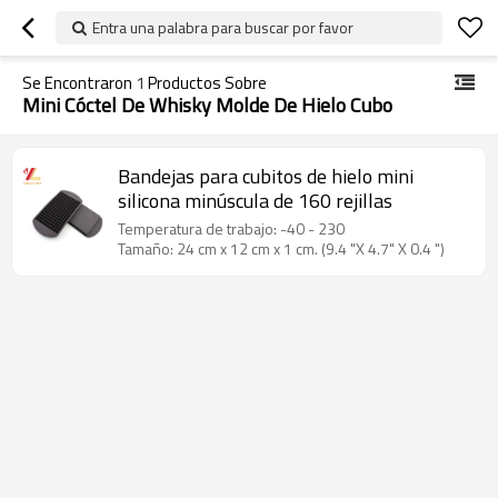
Entra una palabra para buscar por favor
Se Encontraron
1
Productos Sobre
Mini Cóctel De Whisky Molde De Hielo Cubo
Bandejas para cubitos de hielo mini
silicona minúscula de 160 rejillas
Temperatura de trabajo: -40 - 230
Tamaño: 24 cm x 12 cm x 1 cm. (9.4 "X 4.7" X 0.4 ")