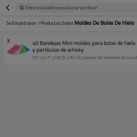
Entra una palabra para buscar por favor
Moldes De Bolas De Hielo
Se Encontraron
1
Productos Sobre
40 Bandejas Mini moldes para bolas de hielo 
y partículas de whisky
9.5 "x 4.7" x 0.8 "(L x W x H), tamaño del diámetro de la bol