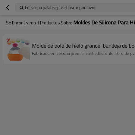
Entra una palabra para buscar por favor
Moldes De Silicona Para Hi
Se Encontraron
1
Productos Sobre
Molde de bola de hielo grande, bandeja de bol
Fabricado en silicona premium antiadherente, libre de pv