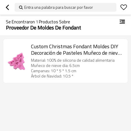
Entra una palabra para buscar por favor
Se Encontraron
1
Productos Sobre
Proveedor De Moldes De Fondant
Custom Christmas Fondant Moldes DIY
Decoración de Pasteles Muñeco de nieve
Campanas Árbol de Navidad de Silicona
Material: 100% de silicona de calidad alimentaria
Azúcar artesanía Moldes FÁBRICA
Muñeco de nieve dia: 6.5cm
Campanas: 10 * 5 * 1.5 cm
Árbol de Navidad: 10.5 *