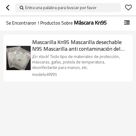
Entra una palabra para buscar por favor
Máscara Kn95
Se Encontraron
1
Productos Sobre
Mascarilla Kn95 Mascarilla desechable
N95 Mascarilla anti contaminación del
aire Mascarilla facial
¡En stock! Todo tipo de materiales de protección,
máscaras, gafas, pistola de temperatura,
desinfectante para manos, etc.
modelo:KN95