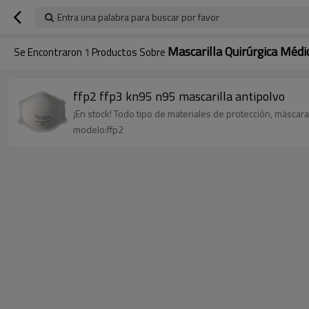
Entra una palabra para buscar por favor
Mascarilla Quirúrgica Médi
Se Encontraron
1
Productos Sobre
ffp2 ffp3 kn95 n95 mascarilla antipolvo
¡En stock! Todo tipo de materiales de protección, máscara
modelo:ffp2