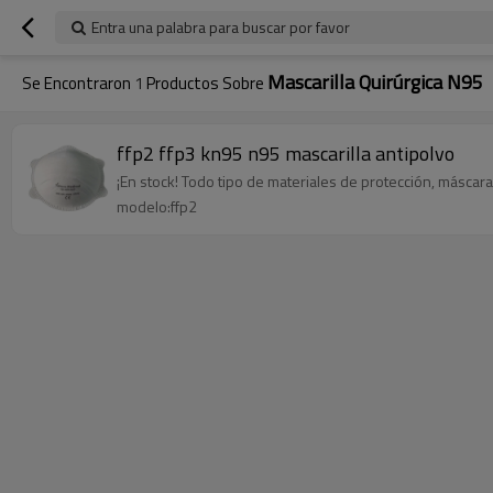
Entra una palabra para buscar por favor
Mascarilla Quirúrgica N95
Se Encontraron
1
Productos Sobre
ffp2 ffp3 kn95 n95 mascarilla antipolvo
¡En stock! Todo tipo de materiales de protección, máscara
modelo:ffp2