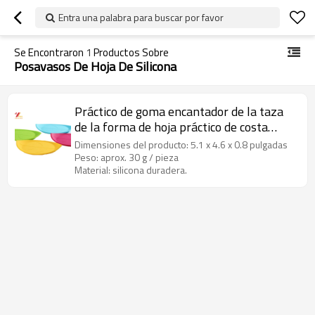
Entra una palabra para buscar por favor
Se Encontraron
1
Productos Sobre
Posavasos De Hoja De Silicona
Práctico de goma encantador de la taza
de la forma de hoja práctico de costa
práctico de goma de la taza
Dimensiones del producto: 5.1 x 4.6 x 0.8 pulgadas
Peso: aprox. 30 g / pieza
Material: silicona duradera.