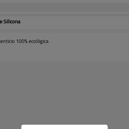
 Silicona
menticio 100% ecológica