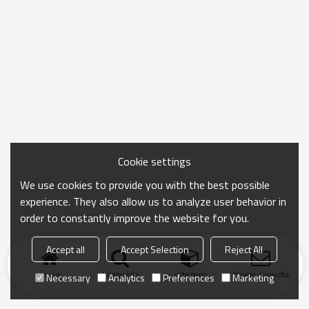
Cookie settings
We use cookies to provide you with the best possible
experience. They also allow us to analyze user behavior in
order to constantly improve the website for you.
Accept all
Accept Selection
Reject All
Inicio
búsqueda
categoría
Enviar consulta
Necessary
Analytics
Preferences
Marketing