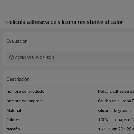
Película adhesiva de silicona resistente al calor
Evaluacion
AGREGAR UNA OPINIÓN
Descripción
nombre del producto
Película adhesiva de 
nombre de empresa
Caucho de silicona 
Material
silicona de grado al
Colores
100% silicona, ecoló
tamaño
15 * 15 cm 20 * 20 