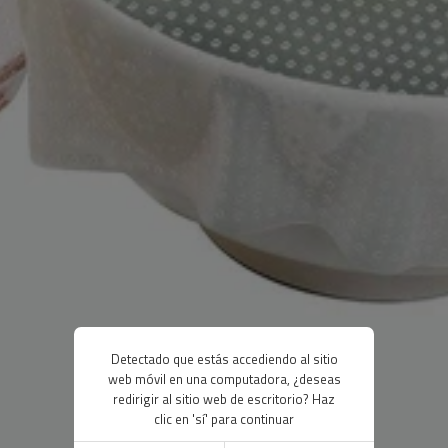
Detectado que estás accediendo al sitio
web móvil en una computadora, ¿deseas
redirigir al sitio web de escritorio? Haz
clic en 'sí' para continuar