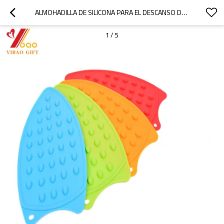
ALMOHADILLA DE SILICONA PARA EL DESCANSO DEL HIERRO PARA LA TABLA RESISTENTE AL CALOR
1
/
5