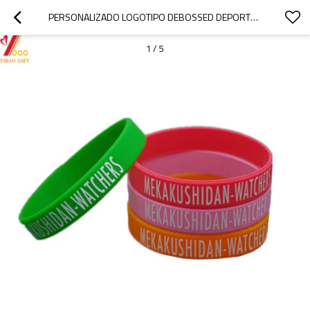
PERSONALIZADO LOGOTIPO DEBOSSED DEPORTES SILICONA PULSERA PARA REGALO DE PROMOCIÓN
1
/
5