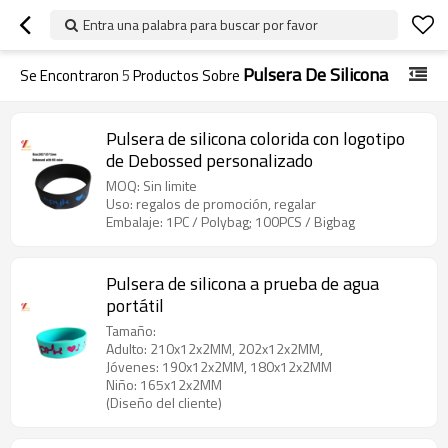
Entra una palabra para buscar por favor
Pulsera De Silicona
Se Encontraron
5
Productos Sobre
Pulsera de silicona colorida con logotipo
de Debossed personalizado
MOQ: Sin limite
Uso: regalos de promoción, regalar
Embalaje: 1PC / Polybag; 100PCS / Bigbag
Pulsera de silicona a prueba de agua
portátil
Tamaño:
Adulto: 210x12x2MM, 202x12x2MM,
Jóvenes: 190x12x2MM, 180x12x2MM
Niño: 165x12x2MM
(Diseño del cliente)