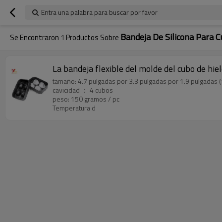
Entra una palabra para buscar por favor
Bandeja De Silicona Para C
Se Encontraron
1
Productos Sobre
La bandeja flexible del molde del cubo de hiel
tamaño: 4.7 pulgadas por 3.3 pulgadas por 1.9 pulgadas (
cavicidad ： 4 cubos
peso: 150 gramos / pc
Temperatura d