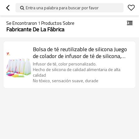
Entra una palabra para buscar por favor
Se Encontraron
1
Productos Sobre
Fabricante De La Fábrica
Bolsa de té reutilizable de silicona Juego
de colador de infusor de té de silicona,
color personalizado, Suministros para la
Infusor de té, color personalizado.
fiesta del té
Hecho de silicona de calidad alimentaria de alta
calidad
No tóxico, sensación suave, durade