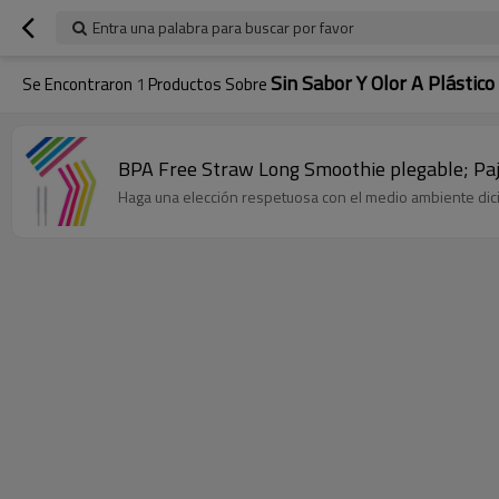
Entra una palabra para buscar por favor
Sin Sabor Y Olor A Plástico
Se Encontraron
1
Productos Sobre
BPA Free Straw Long Smoothie plegable; Paja
Haga una elección respetuosa con el medio ambiente diciend