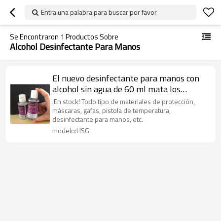
Entra una palabra para buscar por favor
Se Encontraron
1
Productos Sobre
Alcohol Desinfectante Para Manos
El nuevo desinfectante para manos con
alcohol sin agua de 60 ml mata los
gérmenes gel desinfectante para manos
¡En stock! Todo tipo de materiales de protección,
instantáneo
máscaras, gafas, pistola de temperatura,
desinfectante para manos, etc.
modelo:HSG