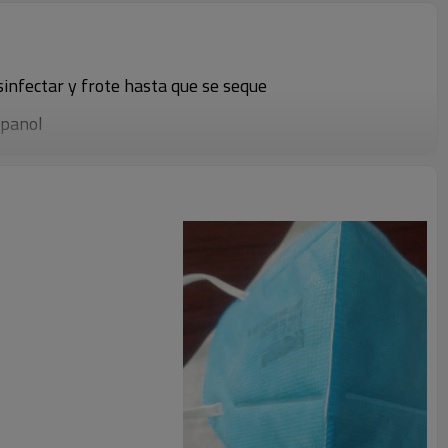
infectar y frote hasta que se seque
opanol