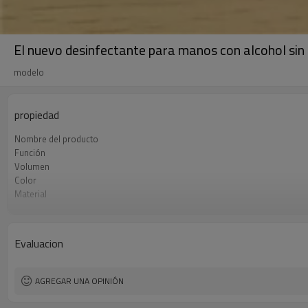
El nuevo desinfectante para manos con alcohol si
modelo
propiedad
Nombre del producto
Función
Volumen
Color
Material
Estilo
Forma
Evaluacion
AGREGAR UNA OPINIÓN