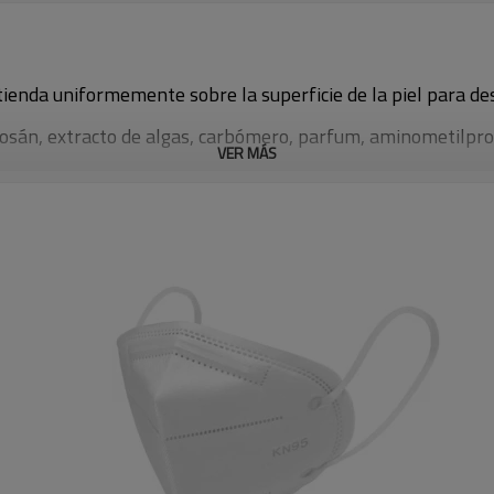
ienda uniformemente sobre la superficie de la piel para des
closán, extracto de algas, carbómero, parfum, aminometilpr
VER MÁS