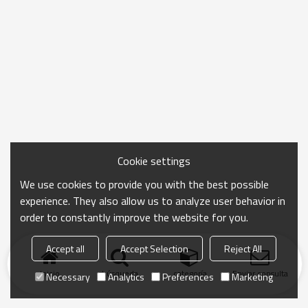
Cookie settings
We use cookies to provide you with the best possible
experience. They also allow us to analyze user behavior in
order to constantly improve the website for you.
Accept all
Accept Selection
Reject All
Inicio
búsqueda
categoría
Enviar consulta
Necessary
Analytics
Preferences
Marketing