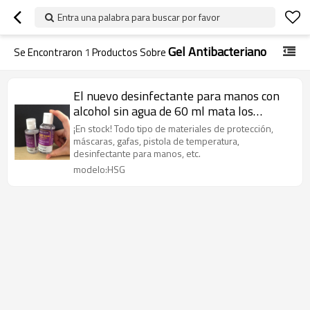
Entra una palabra para buscar por favor
Gel Antibacteriano
Se Encontraron
1
Productos Sobre
El nuevo desinfectante para manos con
alcohol sin agua de 60 ml mata los
gérmenes gel desinfectante para manos
¡En stock! Todo tipo de materiales de protección,
instantáneo
máscaras, gafas, pistola de temperatura,
desinfectante para manos, etc.
modelo:HSG