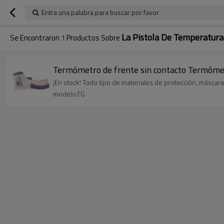
Entra una palabra para buscar por favor
La Pistola De Temperatura
Se Encontraron
1
Productos Sobre
Termómetro de frente sin contacto Termómet
¡En stock! Todo tipo de materiales de protección, máscara
modelo:TG