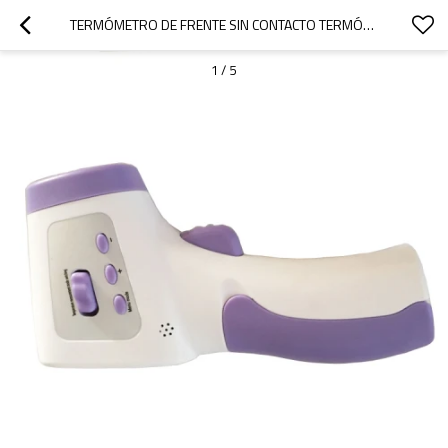
TERMÓMETRO DE FRENTE SIN CONTACTO TERMÓMETRO INFRARROJO PISTOLA DE TEMPERATURA PARA BEBÉS ADULTOS DE MANO
1
/
5