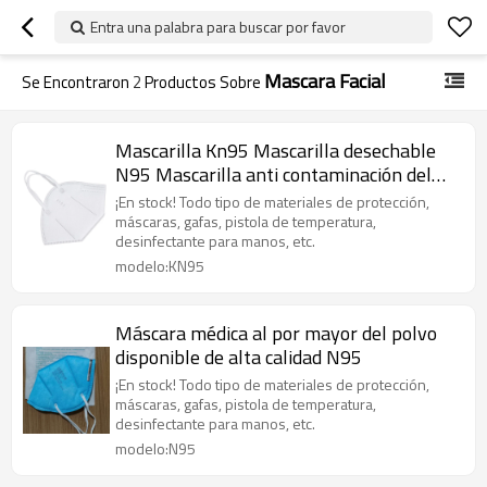
Entra una palabra para buscar por favor
Mascara Facial
Se Encontraron
2
Productos Sobre
Mascarilla Kn95 Mascarilla desechable
N95 Mascarilla anti contaminación del
aire Mascarilla facial
¡En stock! Todo tipo de materiales de protección,
máscaras, gafas, pistola de temperatura,
desinfectante para manos, etc.
modelo:KN95
Máscara médica al por mayor del polvo
disponible de alta calidad N95
¡En stock! Todo tipo de materiales de protección,
máscaras, gafas, pistola de temperatura,
desinfectante para manos, etc.
modelo:N95