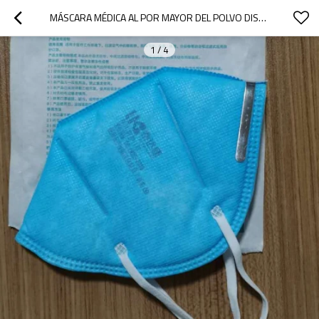
MÁSCARA MÉDICA AL POR MAYOR DEL POLVO DISPONIBLE DE ALTA CALIDAD N95
1
/
4