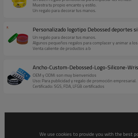
Muestra tu propio encanto y estilo.
Un regalo para decorar tus manos.
Personalizado logotipo Debossed deportes si
Un regalo para decorar tus manos.
Algunos pequeños regalos para complacer y animar a los
Venta caliente de productos a b
Ancho-Custom-Debossed-Logo-Silicone-Wris
OEM y ODM: son muy bienvenidos
Uso: Para publicidad y regalo de promoción empresarial.
Certificado: SGS, FDA, LFGB certificados
We use cookies to provide you with the best pos