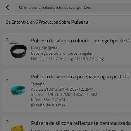
Entra una palabra para buscar por favor
Pulsera
Se Encontraron
5
Productos Sobre
Pulsera de silicona colorida con logotipo de
MOQ: Sin limite
Uso: regalos de promoción, regalar
Embalaje: 1PC / Polybag; 100PCS / Bigbag
Pulsera de silicona a prueba de agua portátil
Tamaño:
Adulto: 210x12x2MM, 202x12x2MM,
Jóvenes: 190x12x2MM, 180x12x2MM
Niño: 165x12x2MM
(Diseño del cliente)
Pulsera de silicona reflectante personalizad
Un buen regalo promocional para impulsar las ventas.