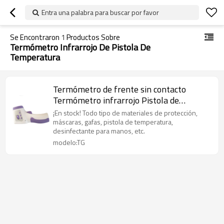
Entra una palabra para buscar por favor
Se Encontraron
1
Productos Sobre
Termómetro Infrarrojo De Pistola De
Temperatura
Termómetro de frente sin contacto
Termómetro infrarrojo Pistola de
temperatura para bebés adultos de mano
¡En stock! Todo tipo de materiales de protección,
máscaras, gafas, pistola de temperatura,
desinfectante para manos, etc.
modelo:TG