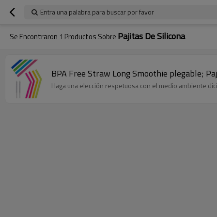
Entra una palabra para buscar por favor
Pajitas De Silicona
Se Encontraron
1
Productos Sobre
BPA Free Straw Long Smoothie plegable; Paja
Haga una elección respetuosa con el medio ambiente diciend