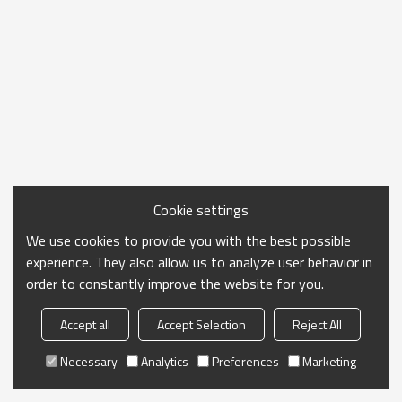
Cookie settings
We use cookies to provide you with the best possible
experience. They also allow us to analyze user behavior in
order to constantly improve the website for you.
Accept all
Accept Selection
Reject All
Necessary
Analytics
Preferences
Marketing