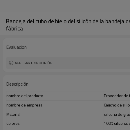
Bandeja del cubo de hielo del silicón de la bandeja 
fábrica
Evaluacion
AGREGAR UNA OPINIÓN
Descripción
nombre del producto
Proveedor de fá
nombre de empresa
Caucho de sili
Material
silicona de gra
Colores
100% silicona, 