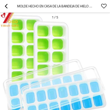
MOLDE HECHO EN CASA DE LA BANDEJA DE HIELO DE LA BANDEJA DEL CONGELADOR DE LA BANDEJA DEL CUBO DE HIELO DEL SILICÓN, ADUANA DE LA FÁBRICA
1
/
5