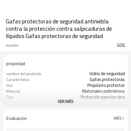
Gafas protectoras de seguridad antiniebla
contra la protección contra salpicaduras de
líquidos Gafas protectoras de seguridad
GOG
modelo
propiedad
Vidrio de seguridad
nombre del producto
Gafas protectoras
Característica
Propósito protector
Uso
Materiales poliméricos
Material
Protección para los ojos
Tipo
VER MÁS
Equipo de protección personal
Estilo
Evaluacion
MÁS