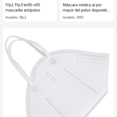
ffp2 ffp3 kn95 n95
Máscara médica al por
mascarilla antipolvo
mayor del polvo disponible
de alta calidad N95
modelo : ffp2
modelo : N95