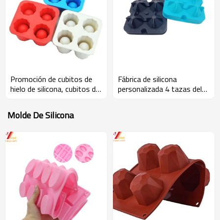
Promoción de cubitos de
Fábrica de silicona
hielo de silicona, cubitos de
personalizada 4 tazas del
hielo.
hockey sobre hielo circular.
Molde De Silicona