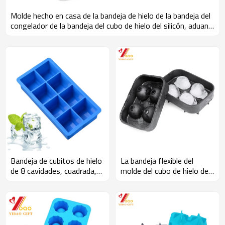
Molde hecho en casa de la bandeja de hielo de la bandeja del
congelador de la bandeja del cubo de hielo del silicón, aduana
de la fábrica
Bandeja de cubitos de hielo
La bandeja flexible del
de 8 cavidades, cuadrada,
molde del cubo de hielo del
de grado alimenticio
silicón del cráneo 3D, hace
cuatro cráneos de hielo
gigantes, fabricante
redondo del cubo de hielo