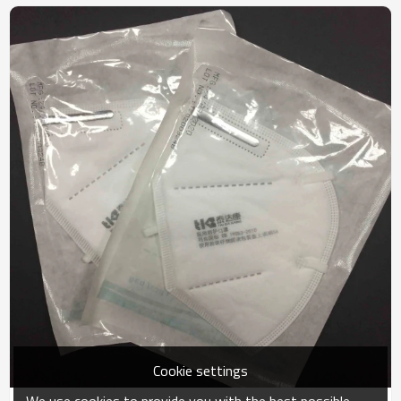
desinfectante para manos
plegable Ffp2 Máscara EN
instantáneo
149 ffp2
Cookie settings
We use cookies to provide you with the best possible