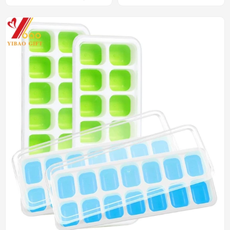
helado de la cavidad del
silicón de la categoría
silicón 15 de la categoría
alimenticia de la fábrica de
alimenticia de la aduana
China
100% proveedor de la
fábrica