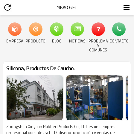
YIBAO GIFT
EMPRESA
PRODUCTO
BLOG
NOTICIAS
PROBLEMA
CONTACTO
S
COMUNES
Silicona, Productos De Caucho.
Zhongshan Xinyuan Rubber Products Co., Ltd. es una empresa
profesional que integra I + D, diseño, producción y ventas de